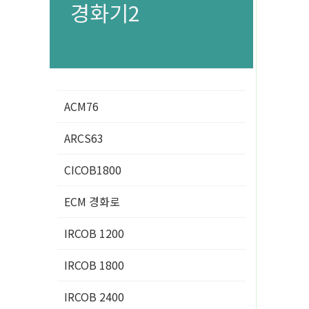
경화기2
ACM76
ARCS63
CICOB1800
ECM 경화로
IRCOB 1200
IRCOB 1800
IRCOB 2400